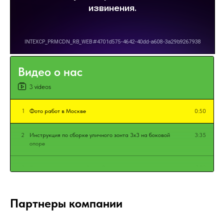
Видео о нас
3 videos
1
Фото работ в Москве
0:50
2
Инструкция по сборке уличного зонта 3х3 на боковой
3:35
опоре
3
Как раскрыть уличный зонт?
1:02
Партнеры компании