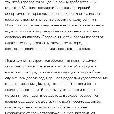
так, чтобы превзойти ожидания самых требовательных
клиентов. Мы рады предложить не только широкий
ассортимент товаров для создания идеального садового
пространства, но и полезные советы по уходу за ними.
Помимо этого, наше предложение включает эксклюзивные
модели куполов, которые добавят изысканности вашему
садовому ландшафту. Современные технологии позволяют
сделать купол уникальным элементом декора,
подчеркивающим индивидуальность каждого сада.
Наша компания стремится обеспечить наличие самых
актуальных садовых новинок в каталоге. Мы гордимся
возможностью предложить вам продукцию, которая будет
служить вам долгие годы, принося радость и удовлетворение
от использования. Для тех, кто ценит качество и хочет
создать неповторимый садовый уголок, наш интернет-
магазин – это идеальное место для заказа товаров. Мы
предлагаем удобную доставку по всей России, охватывая
самые отдаленные регионы, чтобы каждый клиент,
независимо от его местоположения, мог насладиться