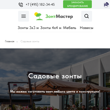
ЗАКАЗАТЬ
+7 (495) 182-34-45
БРЕНДИРОВАНИЕ
Зонт
Мастер
Зонты 3х3 м
Зонты 4х4 м
Мебель
Навесы
Главная
→
Садовые зонты
Садовые зонты
Мы можем изготовить зонт любого цвета и конструкции!