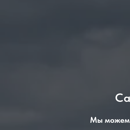
Са
Мы можем 