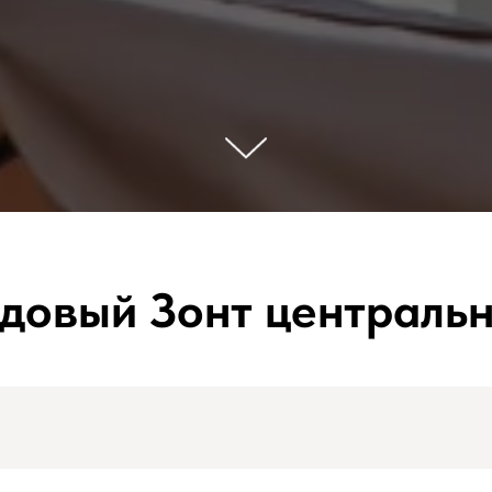
довый Зонт централь