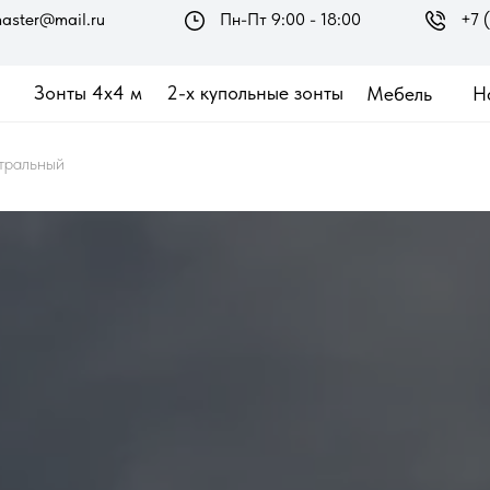
aster@mail.ru
Пн-Пт 9:00 - 18:00
+7 
Зонты 4х4 м
2-х купольные зонты
Мебель
Н
тральный