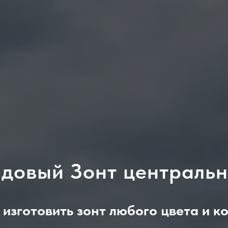
довый Зонт централь
изготовить зонт любого цвета и ко