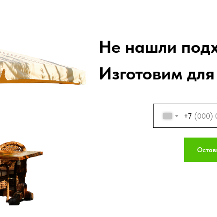
Не нашли под
Изготовим для 
+7
Остав