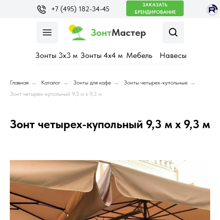
ЗАКАЗАТЬ
+7 (495) 182-34-45
БРЕНДИРОВАНИЕ
Зонт
Мастер
Зонты 3х3 м
Зонты 4х4 м
Мебель
Навесы
Главная
→
Каталог
→
Зонты для кафе
→
Зонты четырех-купольные
→
Зонт четырех-купольный 9,3 м х 9,3 м
Зонт четырех-купольный 9,3 м х 9,3 м