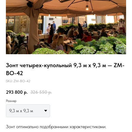
Зонт четырех-купольный 9,3 м х 9,3 м — ZM-
BO-42
SKU:
ZM-BO-42
293 800
р.
326 550
р.
Размер
Зонт оптимально подобранными характеристиками.