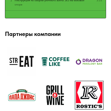
2
Инструкция по сборке уличного зонта 3х3 на боковой
3:35
опоре
3
Как раскрыть уличный зонт?
1:02
Партнеры компании