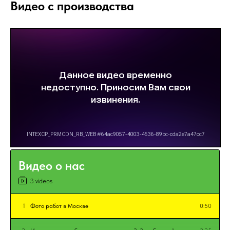
Видео с производства
Видео о нас
3 videos
1
Фото работ в Москве
0:50